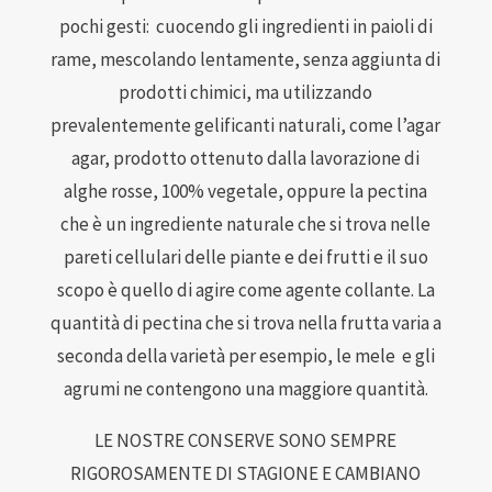
pochi gesti: cuocendo gli ingredienti in paioli di
rame, mescolando lentamente, senza aggiunta di
prodotti chimici, ma utilizzando
prevalentemente gelificanti naturali, come l’agar
agar, prodotto ottenuto dalla lavorazione di
alghe rosse, 100% vegetale, oppure la pectina
che
è un ingrediente naturale che si trova nelle
pareti cellulari delle piante e dei frutti e il suo
scopo è quello di agire come agente collante. La
quantità di pectina che si trova nella frutta varia a
seconda della varietà per esempio, le mele
e gli
agrumi ne contengono una maggiore quantità.
LE NOSTRE CONSERVE SONO SEMPRE
RIGOROSAMENTE DI STAGIONE E CAMBIANO