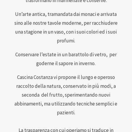
trasformano in marmellate e conserve.
Un’arte antica, tramandata dai monaci e arrivata
sino alle nostre tavole moderne, per racchiudere
una stagione in un vaso, con i suoi colori ed i suoi
profumi.
Conservare l’estate in un barattolo di vetro, per
goderne il sapore in inverno.
Cascina Costanza vi propone il lungo e operoso
raccolto della natura, conservato in più modi, a
seconda del frutto, sperimentando nuovi
abbinamenti, ma utilizzando tecniche semplici e
pazienti.
La trasparenza con cui operiamo si traduce in