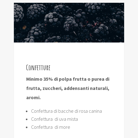
Confetture
Minimo 35% di polpa frutta o purea di
frutta, zuccheri, addensanti naturali,
aromi.
Confettura di bacche di rosa canina
Confettura di uva mista
Confettura di more